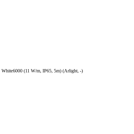
te6000 (11 W/m, IP65, 5m) (Arlight, -)