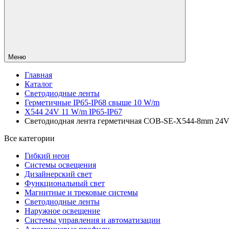
Меню
Главная
Каталог
Светодиодные ленты
Герметичные IP65-IP68 свыше 10 W/m
X544 24V 11 W/m IP65-IP67
Светодиодная лента герметичная COB-SE-X544-8mm 24V Whi
Все категории
Гибкий неон
Системы освещения
Дизайнерский свет
Функциональный свет
Магнитные и трековые системы
Светодиодные ленты
Наружное освещение
Системы управления и автоматизации