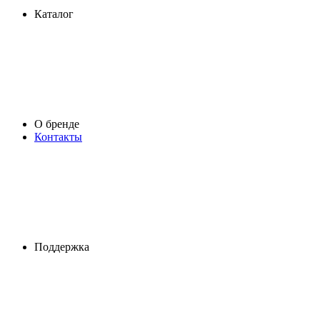
Каталог
О бренде
Контакты
Поддержка