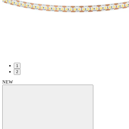
1
2
NEW