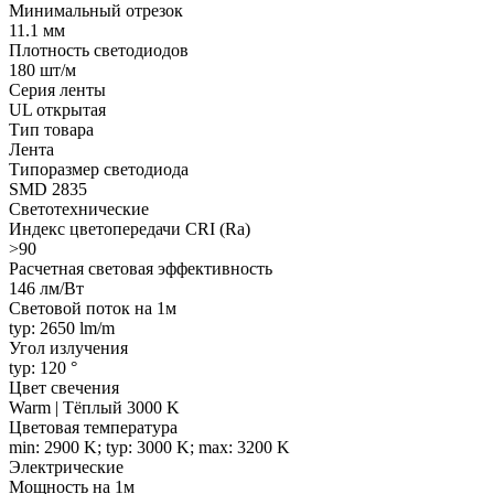
Минимальный отрезок
11.1 мм
Плотность светодиодов
180 шт/м
Серия ленты
UL открытая
Тип товара
Лента
Типоразмер светодиода
SMD 2835
Светотехнические
Индекс цветопередачи CRI (Ra)
>90
Расчетная световая эффективность
146 лм/Вт
Световой поток на 1м
typ: 2650 lm/m
Угол излучения
typ: 120 °
Цвет свечения
Warm | Тёплый 3000 K
Цветовая температура
min: 2900 K; typ: 3000 K; max: 3200 K
Электрические
Мощность на 1м