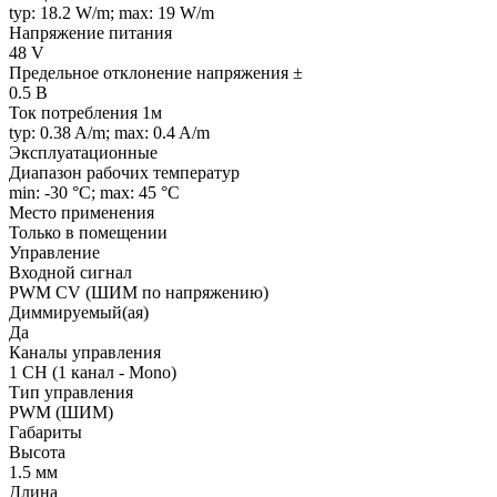
typ: 18.2 W/m; max: 19 W/m
Напряжение питания
48 V
Предельное отклонение напряжения ±
0.5 В
Ток потребления 1м
typ: 0.38 A/m; max: 0.4 A/m
Эксплуатационные
Диапазон рабочих температур
min: -30 °C; max: 45 °C
Место применения
Только в помещении
Управление
Входной сигнал
PWM СV (ШИМ по напряжению)
Диммируемый(ая)
Да
Каналы управления
1 CH (1 канал - Mono)
Тип управления
PWM (ШИМ)
Габариты
Высота
1.5 мм
Длина