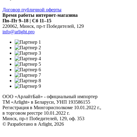
Договор публичной оферты
Время работы интернет-магазина
Пн–Пт 9–18 | Сб 11–15
220062
,
Минск
,
пр-т Победителей, 129
info@arlight.pro
ООО «АрлайтБай» - официальный импортер
ТМ «Arlight» в Беларуси, УНП 193586155
Регистрация в Мингорисполкоме 10.01.2022 г.,
в торговом реестре 10.01.2022 г.
Минск, пр-т Победителей, 129, оф. 353
© Разработано в Arlight, 2026