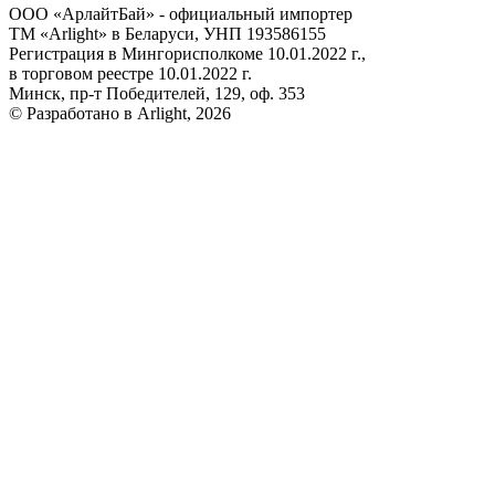
ООО «АрлайтБай» - официальный импортер
ТМ «Arlight» в Беларуси, УНП 193586155
Регистрация в Мингорисполкоме 10.01.2022 г.,
в торговом реестре 10.01.2022 г.
Минск, пр-т Победителей, 129, оф. 353
© Разработано в Arlight, 2026