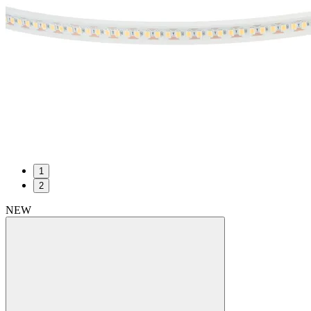
1
2
NEW