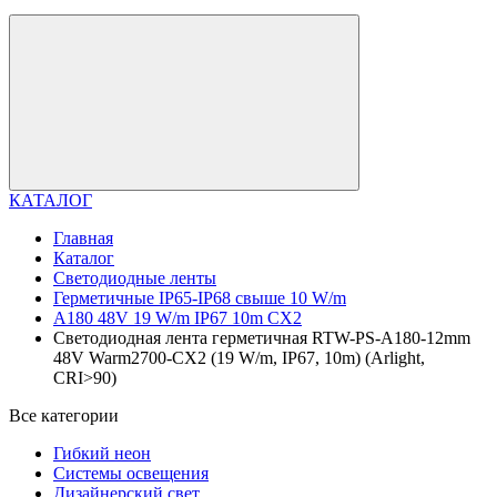
КАТАЛОГ
Главная
Каталог
Светодиодные ленты
Герметичные IP65-IP68 свыше 10 W/m
A180 48V 19 W/m IP67 10m CX2
Светодиодная лента герметичная RTW-PS-A180-12mm
48V Warm2700-CX2 (19 W/m, IP67, 10m) (Arlight,
CRI>90)
Все категории
Гибкий неон
Системы освещения
Дизайнерский свет