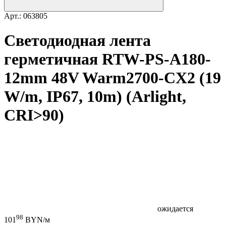
Арт.: 063805
Светодиодная лента
герметичная RTW-PS-A180-
12mm 48V Warm2700-CX2 (19
W/m, IP67, 10m) (Arlight,
CRI>90)
ожидается
98
101
BYN/м