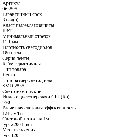
Артикул
063805
Гарантийный срок
3 год(а)
Класс пылевлагозащиты
IP67
Минимальный отрезок
11.1 мм
Плотность светодиодов
180 шт/м
Серия ленты
RTW герметичная
Тип товара
Лента
Типоразмер светодиода
SMD 2835
Светотехнические
Индекс цветопередачи CRI (Ra)
>90
Расчетная световая эффективность
121 лм/Вт
Световой поток на 1м
typ: 2200 lm/m
Угол излучения
typ: 120 °