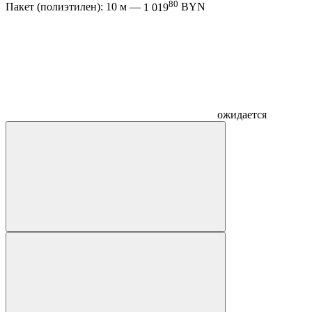
80
Пакет (полиэтилен): 10 м —
1 019
BYN
ожидается