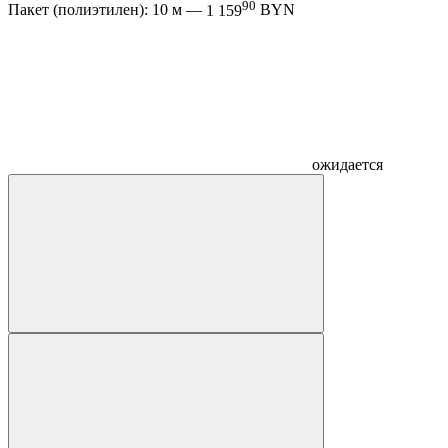
90
Пакет (полиэтилен): 10 м —
1 159
BYN
ожидается