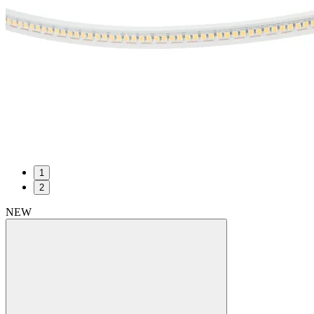
1
2
NEW