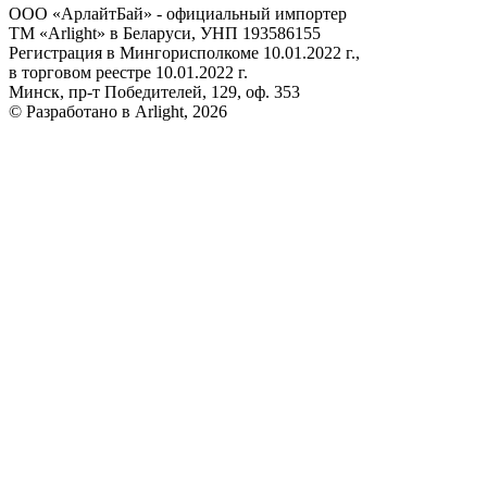
ООО «АрлайтБай» - официальный импортер
ТМ «Arlight» в Беларуси, УНП 193586155
Регистрация в Мингорисполкоме 10.01.2022 г.,
в торговом реестре 10.01.2022 г.
Минск, пр-т Победителей, 129, оф. 353
© Разработано в Arlight, 2026