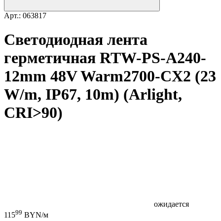
Арт.: 063817
Светодиодная лента
герметичная RTW-PS-A240-
12mm 48V Warm2700-CX2 (23
W/m, IP67, 10m) (Arlight,
CRI>90)
ожидается
99
115
BYN/м