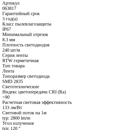
Артикул
063817
Гарантийный срок
3 год(а)
Класс пылевлагозащиты
IP67
Минимальный отрезок
8.3 мм
Плотность светодиодов
240 шт/м
Серия ленты
RTW герметичная
Тип товара
Лента
Типоразмер светодиода
SMD 2835
Светотехнические
Индекс цветопередачи CRI (Ra)
>90
Расчетная световая эффективность
133 лм/Вт
Световой поток на 1м
typ: 2800 lm/m
Угол излучения
typ: 120 °