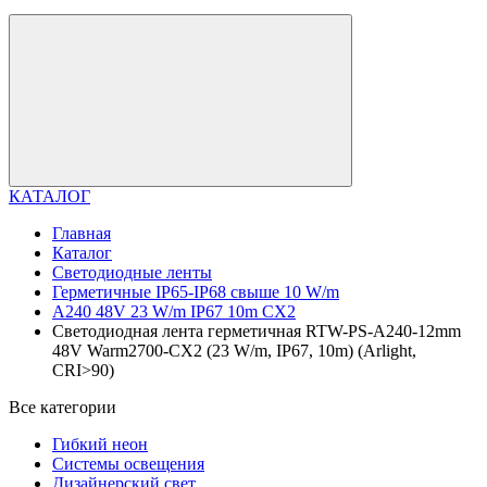
КАТАЛОГ
Главная
Каталог
Светодиодные ленты
Герметичные IP65-IP68 свыше 10 W/m
A240 48V 23 W/m IP67 10m CX2
Светодиодная лента герметичная RTW-PS-A240-12mm
48V Warm2700-CX2 (23 W/m, IP67, 10m) (Arlight,
CRI>90)
Все категории
Гибкий неон
Системы освещения
Дизайнерский свет