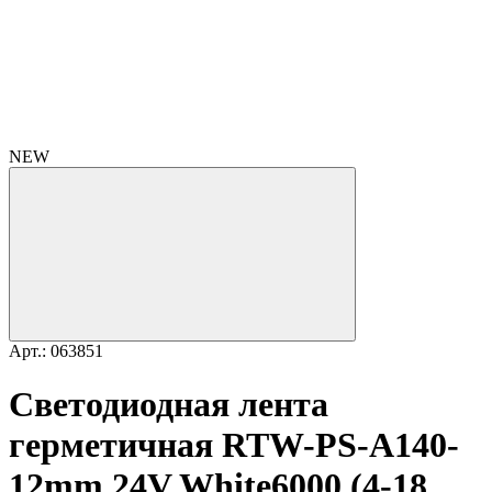
NEW
Арт.: 063851
Светодиодная лента
герметичная RTW-PS-A140-
12mm 24V White6000 (4-18