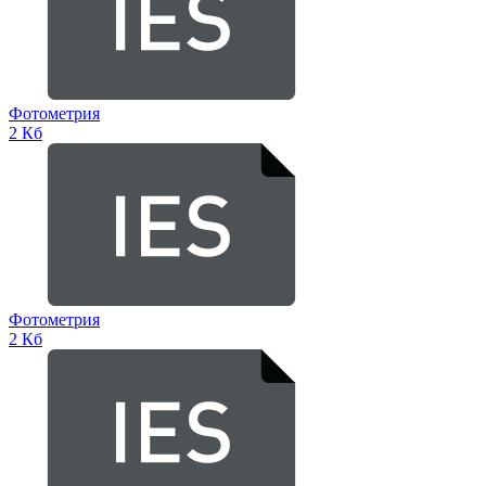
Фотометрия
2 Кб
Фотометрия
2 Кб