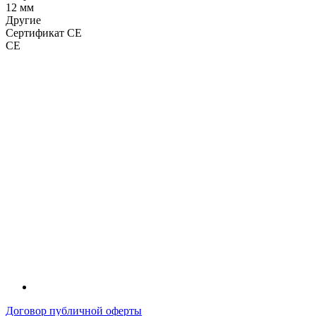
12 мм
Другие
Сертификат CE
CE
LDT
Договор публичной оферты