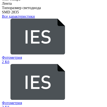
Лента
Типоразмер светодиода
SMD 2835
Все характеристики
Фотометрия
2 Кб
Фотометрия