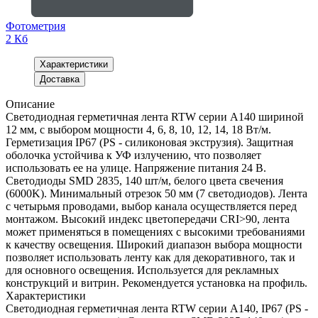
Фотометрия
2 Кб
Характеристики
Доставка
Описание
Светодиодная герметичная лента RTW серии A140 шириной
12 мм, с выбором мощности 4, 6, 8, 10, 12, 14, 18 Вт/м.
Герметизация IP67 (PS - силиконовая экструзия). Защитная
оболочка устойчива к УФ излучению, что позволяет
использовать ее на улице. Напряжение питания 24 В.
Светодиоды SMD 2835, 140 шт/м, белого цвета свечения
(6000K). Минимальный отрезок 50 мм (7 светодиодов). Лента
с четырьмя проводами, выбор канала осуществляется перед
монтажом. Высокий индекс цветопередачи CRI>90, лента
может применяться в помещениях с высокими требованиями
к качеству освещения. Широкий диапазон выбора мощности
позволяет использовать ленту как для декоративного, так и
для основного освещения. Используется для рекламных
конструкций и витрин. Рекомендуется установка на профиль.
Характеристики
Светодиодная герметичная лента RTW серии A140, IP67 (PS -