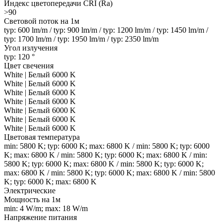
Индекс цветопередачи CRI (Ra)
>90
Световой поток на 1м
typ: 600 lm/m / typ: 900 lm/m / typ: 1200 lm/m / typ: 1450 lm/m /
typ: 1700 lm/m / typ: 1950 lm/m / typ: 2350 lm/m
Угол излучения
typ: 120 °
Цвет свечения
White | Белый 6000 K
White | Белый 6000 K
White | Белый 6000 K
White | Белый 6000 K
White | Белый 6000 K
White | Белый 6000 K
White | Белый 6000 K
Цветовая температура
min: 5800 K; typ: 6000 K; max: 6800 K / min: 5800 K; typ: 6000
K; max: 6800 K / min: 5800 K; typ: 6000 K; max: 6800 K / min:
5800 K; typ: 6000 K; max: 6800 K / min: 5800 K; typ: 6000 K;
max: 6800 K / min: 5800 K; typ: 6000 K; max: 6800 K / min: 5800
K; typ: 6000 K; max: 6800 K
Электрические
Мощность на 1м
min: 4 W/m; max: 18 W/m
Напряжение питания