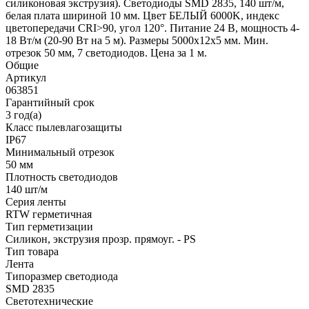
силиконовая экструзия). Светодиоды SMD 2835, 140 шт/м,
белая плата шириной 10 мм. Цвет БЕЛЫЙ 6000K, индекс
цветопередачи CRI>90, угол 120°. Питание 24 В, мощность 4-
18 Вт/м (20-90 Вт на 5 м). Размеры 5000x12x5 мм. Мин.
отрезок 50 мм, 7 светодиодов. Цена за 1 м.
Общие
Артикул
063851
Гарантийный срок
3 год(а)
Класс пылевлагозащиты
IP67
Минимальный отрезок
50 мм
Плотность светодиодов
140 шт/м
Серия ленты
RTW герметичная
Тип герметизации
Силикон, экструзия прозр. прямоуг. - PS
Тип товара
Лента
Типоразмер светодиода
SMD 2835
Светотехнические