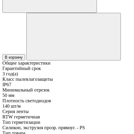
В корзину
Общие характеристики
Гарантийный срок
3 год(а)
Класс пылевлагозащиты
IP67
Минимальный отрезок
50 мм
Плотность светодиодов
140 шт/м
Серия ленты
RTW герметичная
Тип герметизации
Силикон, экструзия прозр. прямоуг. - PS
Тип товара