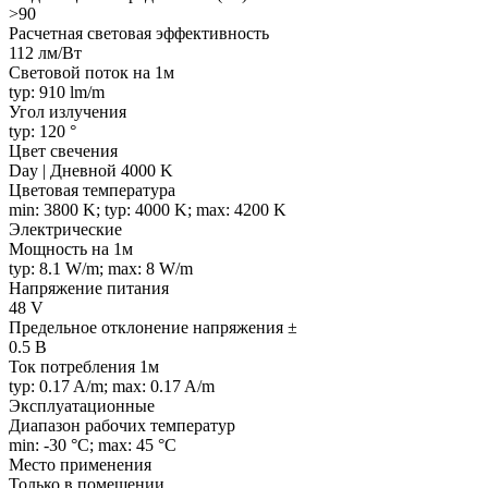
>90
Расчетная световая эффективность
112 лм/Вт
Световой поток на 1м
typ: 910 lm/m
Угол излучения
typ: 120 °
Цвет свечения
Day | Дневной 4000 K
Цветовая температура
min: 3800 K; typ: 4000 K; max: 4200 K
Электрические
Мощность на 1м
typ: 8.1 W/m; max: 8 W/m
Напряжение питания
48 V
Предельное отклонение напряжения ±
0.5 В
Ток потребления 1м
typ: 0.17 A/m; max: 0.17 A/m
Эксплуатационные
Диапазон рабочих температур
min: -30 °C; max: 45 °C
Место применения
Только в помещении