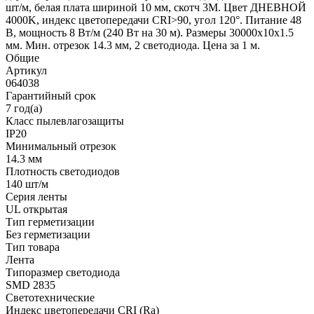
шт/м, белая плата шириной 10 мм, скотч 3M. Цвет ДНЕВНОЙ
4000K, индекс цветопередачи CRI>90, угол 120°. Питание 48
В, мощность 8 Вт/м (240 Вт на 30 м). Размеры 30000x10x1.5
мм. Мин. отрезок 14.3 мм, 2 светодиода. Цена за 1 м.
Общие
Артикул
064038
Гарантийный срок
7 год(а)
Класс пылевлагозащиты
IP20
Минимальный отрезок
14.3 мм
Плотность светодиодов
140 шт/м
Серия ленты
UL открытая
Тип герметизации
Без герметизации
Тип товара
Лента
Типоразмер светодиода
SMD 2835
Светотехнические
Индекс цветопередачи CRI (Ra)