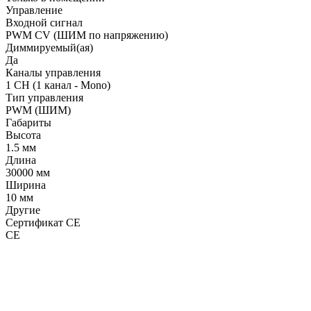
Управление
Входной сигнал
PWM СV (ШИМ по напряжению)
Диммируемый(ая)
Да
Каналы управления
1 CH (1 канал - Mono)
Тип управления
PWM (ШИМ)
Габариты
Высота
1.5 мм
Длина
30000 мм
Ширина
10 мм
Другие
Сертификат CE
CE
LDT