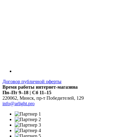
Договор публичной оферты
Время работы интернет-магазина
Пн–Пт 9–18 | Сб 11–15
220062
,
Минск
,
пр-т Победителей, 129
info@arlight.pro