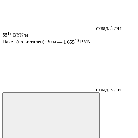
склад, 3 дня
18
55
BYN/м
40
Пакет (полиэтилен): 30 м —
1 655
BYN
склад, 3 дня