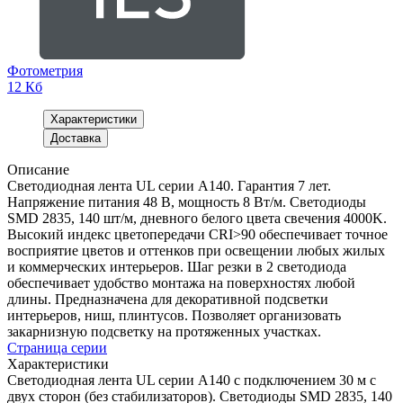
Фотометрия
12 Кб
Характеристики
Доставка
Описание
Светодиодная лента UL серии A140. Гарантия 7 лет.
Напряжение питания 48 В, мощность 8 Вт/м. Светодиоды
SMD 2835, 140 шт/м, дневного белого цвета свечения 4000K.
Высокий индекс цветопередачи CRI>90 обеспечивает точное
восприятие цветов и оттенков при освещении любых жилых
и коммерческих интерьеров. Шаг резки в 2 светодиода
обеспечивает удобство монтажа на поверхностях любой
длины. Предназначена для декоративной подсветки
интерьеров, ниш, плинтусов. Позволяет организовать
закарнизную подсветку на протяженных участках.
Страница серии
Характеристики
Светодиодная лента UL серии A140 с подключением 30 м с
двух сторон (без стабилизаторов). Светодиоды SMD 2835, 140