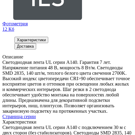
Фотометрия
12 Кб
Характеристики
Доставка
Описание
Светодиодная лента UL серии A140. Гарантия 7 лет.
Напряжение питания 48 В, мощность 8 Вт/м. Светодиоды
SMD 2835, 140 шт/м, теплого белого цвета свечения 2700K.
Высокий индекс цветопередачи CRI>90 обеспечивает точное
восприятие цветов и оттенков при освещении любых жилых
и коммерческих интерьеров. Шаг резки в 2 светодиода
обеспечивает удобство монтажа на поверхностях любой
длины. Предназначена для декоративной подсветки
интерьеров, ниш, плинтусов. Позволяет организовать
закарнизную подсветку на протяженных участках.
Страница серии
Характеристики
Светодиодная лента UL серии A140 с подключением 30 м с
двух сторон (без стабилизаторов). Светодиоды SMD 2835, 140