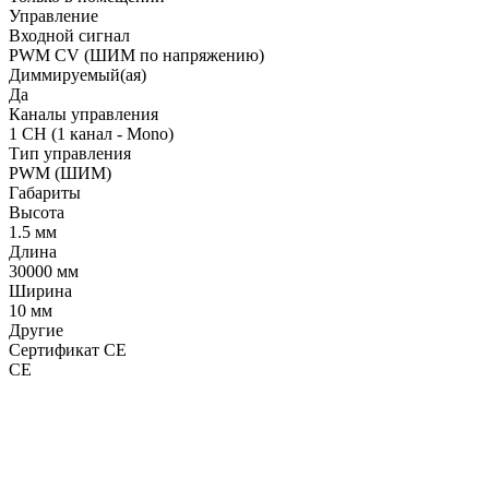
Управление
Входной сигнал
PWM СV (ШИМ по напряжению)
Диммируемый(ая)
Да
Каналы управления
1 CH (1 канал - Mono)
Тип управления
PWM (ШИМ)
Габариты
Высота
1.5 мм
Длина
30000 мм
Ширина
10 мм
Другие
Сертификат CE
CE
LDT