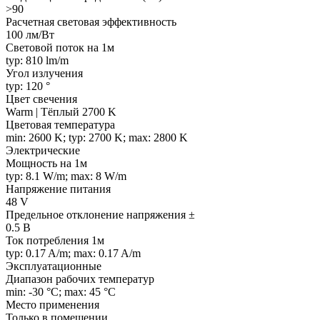
>90
Расчетная световая эффективность
100 лм/Вт
Световой поток на 1м
typ: 810 lm/m
Угол излучения
typ: 120 °
Цвет свечения
Warm | Тёплый 2700 K
Цветовая температура
min: 2600 K; typ: 2700 K; max: 2800 K
Электрические
Мощность на 1м
typ: 8.1 W/m; max: 8 W/m
Напряжение питания
48 V
Предельное отклонение напряжения ±
0.5 В
Ток потребления 1м
typ: 0.17 A/m; max: 0.17 A/m
Эксплуатационные
Диапазон рабочих температур
min: -30 °C; max: 45 °C
Место применения
Только в помещении