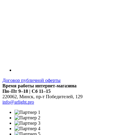
Договор публичной оферты
Время работы интернет-магазина
Пн–Пт 9–18 | Сб 11–15
220062
,
Минск
,
пр-т Победителей, 129
info@arlight.pro