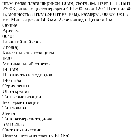
шт/м, белая плата шириной 10 мм, скотч 3M. Цвет ТЕПЛЫЙ
2700K, индекс цветопередачи CRI>90, угол 120°. Питание 48
В, мощность 8 Вт/м (240 Вт на 30 м). Размеры 30000x10x1.5
мм. Мин. отрезок 14.3 мм, 2 светодиода. Цена за 1 м.
Общие
Артикул
064041
Гарантийный срок
7 год(а)
Класс пылевлагозащиты
IP20
Минимальный отрезок
14.3 мм
Плотность светодиодов
140 шт/м
Серия ленты
UL открытая
Тип герметизации
Без герметизации
Тип товара
Лента
Типоразмер светодиода
SMD 2835
Светотехнические
Индекс цветопередачи CRI (Ra)