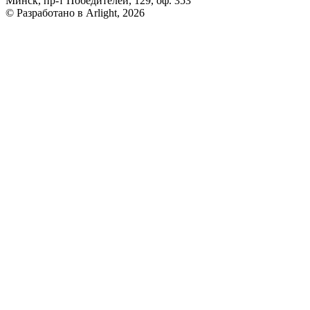
Минск, пр-т Победителей, 129, оф. 353
© Разработано в Arlight, 2026