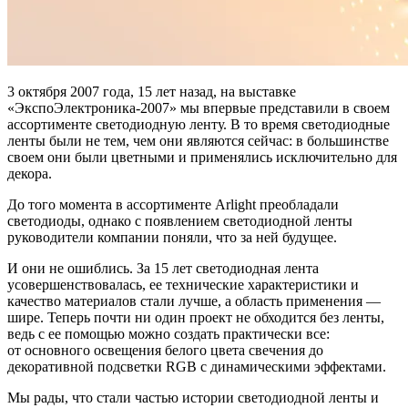
3 октября 2007 года, 15 лет назад, на выставке
«ЭкспоЭлектроника-2007» мы впервые представили в своем
ассортименте светодиодную ленту. В то время светодиодные
ленты были не тем, чем они являются сейчас: в большинстве
своем они были цветными и применялись исключительно для
декора.
До того момента в ассортименте Arlight преобладали
светодиоды, однако с появлением светодиодной ленты
руководители компании поняли, что за ней будущее.
И они не ошиблись. За 15 лет светодиодная лента
усовершенствовалась, ее технические характеристики и
качество материалов стали лучше, а область применения —
шире. Теперь почти ни один проект не обходится без ленты,
ведь с ее помощью можно создать практически все:
от основного освещения белого цвета свечения до
декоративной подсветки RGB с динамическими эффектами.
Мы рады, что стали частью истории светодиодной ленты и