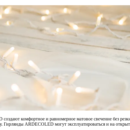
оздают комфортное и равномерное матовое свечение без резких
у. Гирлянды ARDECOLED могут эксплуатироваться и на открыто