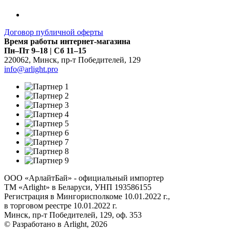
Договор публичной оферты
Время работы интернет-магазина
Пн–Пт 9–18 | Сб 11–15
220062
,
Минск
,
пр-т Победителей, 129
info@arlight.pro
ООО «АрлайтБай» - официальный импортер
ТМ «Arlight» в Беларуси, УНП 193586155
Регистрация в Мингорисполкоме 10.01.2022 г.,
в торговом реестре 10.01.2022 г.
Минск, пр-т Победителей, 129, оф. 353
© Разработано в Arlight, 2026