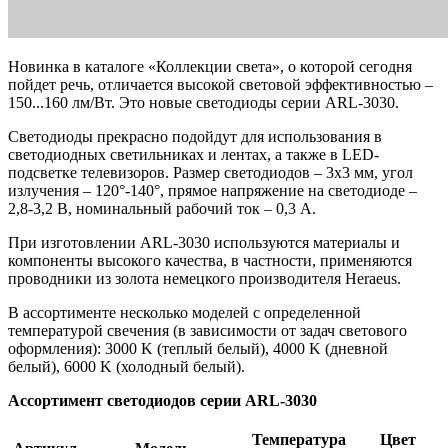
Новинка в каталоге «Коллекции света», о которой сегодня
пойдет речь, отличается высокой световой эффективностью –
150...160 лм/Вт. Это новые светодиоды серии ARL-3030.
Светодиоды прекрасно подойдут для использования в
светодиодных светильниках и лентах, а также в LED-
подсветке телевизоров. Размер светодиодов – 3х3 мм, угол
излучения – 120°-140°, прямое напряжение на светодиоде –
2,8-3,2 В, номинальный рабочий ток – 0,3 А.
При изготовлении ARL-3030 используются материалы и
компоненты высокого качества, в частности, применяются
проводники из золота немецкого производителя Heraeus.
В ассортименте несколько моделей с определенной
температурой свечения (в зависимости от задач светового
оформления): 3000 K (теплый белый), 4000 K (дневной
белый), 6000 K (холодный белый).
Ассортимент светодиодов серии ARL-3030
Температура
Цвет