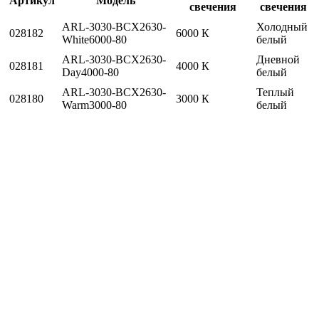
Артикул
Модель
свечения
свечения
ARL-3030-BCX2630-
Холодный
028182
6000 К
White6000-80
белый
ARL-3030-BCX2630-
Дневной
028181
4000 К
Day4000-80
белый
ARL-3030-BCX2630-
Теплый
028180
3000 К
Warm3000-80
белый