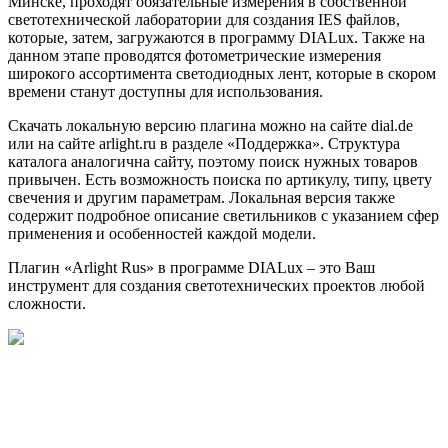
Минске, проходят обязательные измерения в собственной
светотехнической лаборатории для создания IES файлов,
которые, затем, загружаются в программу DIALux. Также на
данном этапе проводятся фотометрические измерения
широкого ассортимента светодиодных лент, которые в скором
времени станут доступны для использования.
Скачать локальную версию плагина можно на сайте dial.de
или на сайте arlight.ru в разделе «Поддержка». Структура
каталога аналогична сайту, поэтому поиск нужных товаров
привычен. Есть возможность поиска по артикулу, типу, цвету
свечения и другим параметрам. Локальная версия также
содержит подробное описание светильников с указанием сфер
применения и особенностей каждой модели.
Плагин «Arlight Rus» в программе DIALux – это Ваш
инструмент для создания светотехнических проектов любой
сложности.