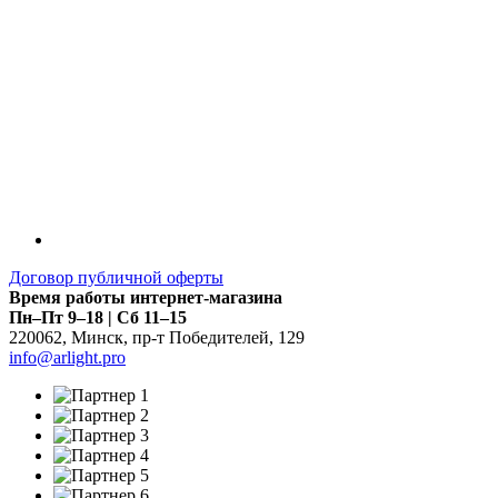
Договор публичной оферты
Время работы интернет-магазина
Пн–Пт 9–18 | Сб 11–15
220062
,
Минск
,
пр-т Победителей, 129
info@arlight.pro