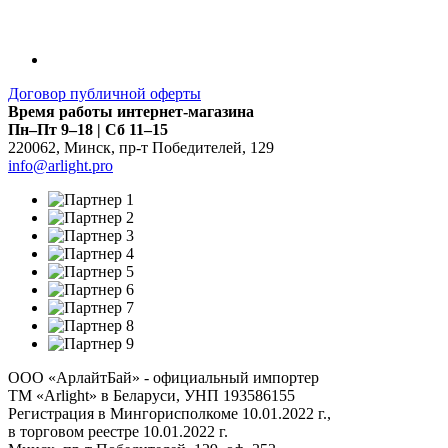
Договор публичной оферты
Время работы интернет-магазина
Пн–Пт 9–18 | Сб 11–15
220062
,
Минск
,
пр-т Победителей, 129
info@arlight.pro
ООО «АрлайтБай» - официальный импортер
ТМ «Arlight» в Беларуси, УНП 193586155
Регистрация в Мингорисполкоме 10.01.2022 г.,
в торговом реестре 10.01.2022 г.