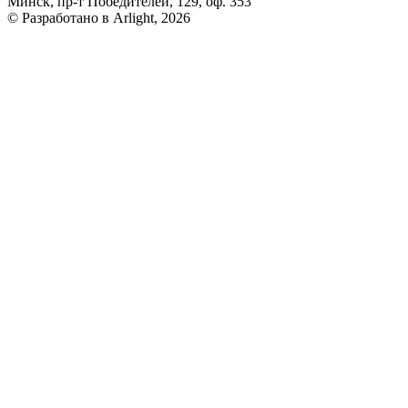
Минск, пр-т Победителей, 129, оф. 353
© Разработано в Arlight, 2026