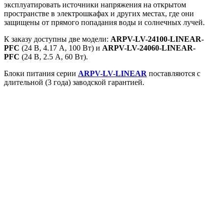
эксплуатировать источники напряжения на открытом
пространстве в электрошкафах и других местах, где они
защищены от прямого попадания воды и солнечных лучей.
К заказу доступны две модели:
ARPV-LV-24100-LINEAR-
PFC
(24 В, 4.17 А, 100 Вт) и
ARPV-LV-24060-LINEAR-
PFC
(24 В, 2.5 А, 60 Вт).
Блоки питания серии
ARPV-LV-LINEAR
поставляются с
длительной (3 года) заводской гарантией.