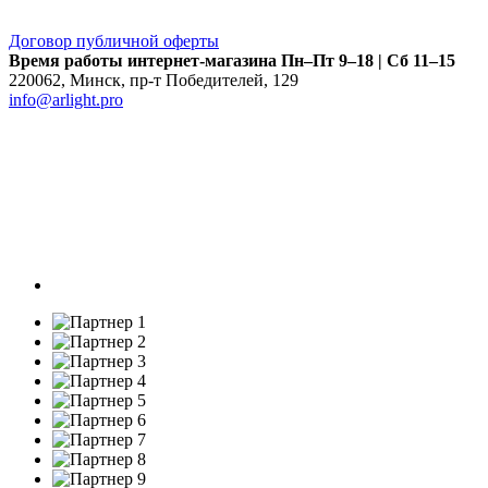
Договор публичной оферты
Время работы интернет-магазина
Пн–Пт 9–18 | Сб 11–15
220062
,
Минск
,
пр-т Победителей, 129
info@arlight.pro