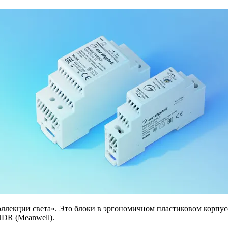
оллекции света». Это блоки в эргономичном пластиковом корпус
DR (Meanwell).