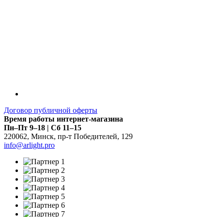
Договор публичной оферты
Время работы интернет-магазина
Пн–Пт 9–18 | Сб 11–15
220062
,
Минск
,
пр-т Победителей, 129
info@arlight.pro