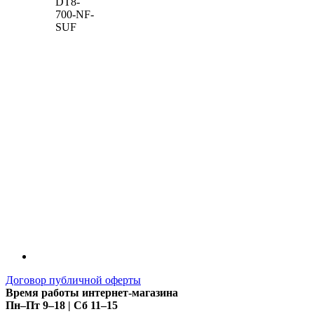
DT8-
700-NF-
SUF
Договор публичной оферты
Время работы интернет-магазина
Пн–Пт 9–18 | Сб 11–15