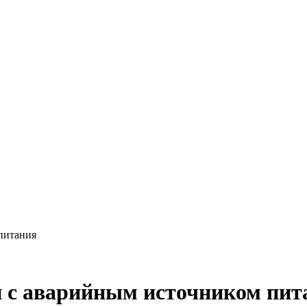
питания
 аварийным источником пит