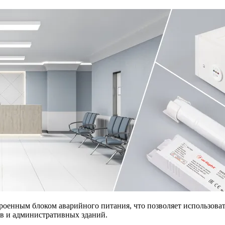
оенным блоком аварийного питания, что позволяет использоват
в и административных зданий.