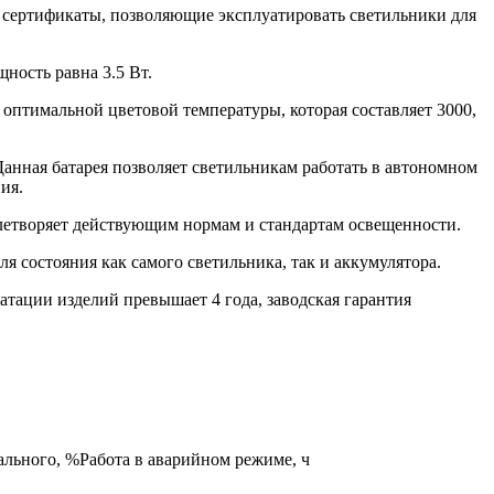
е сертификаты, позволяющие эксплуатировать светильники для
щность равна 3.5 Вт.
 оптимальной цветовой температуры, которая составляет 3000,
анная батарея позволяет светильникам работать в автономном
ия.
влетворяет действующим нормам и стандартам освещенности.
я состояния как самого светильника, так и аккумулятора.
атации изделий превышает 4 года, заводская гарантия
ального, %
Работа в аварийном режиме, ч