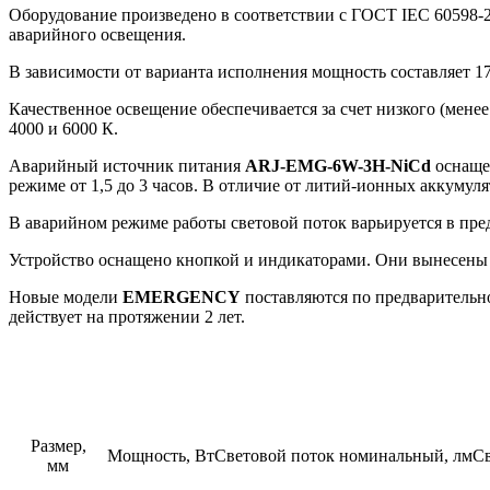
Оборудование произведено в соответствии с ГОСТ IEC 60598-2
аварийного освещения.
В зависимости от варианта исполнения мощность составляет 17,
Качественное освещение обеспечивается за счет низкого (менее
4000 и 6000 К.
Аварийный источник питания
ARJ-EMG-6W-3H-NiCd
оснащен
режиме от 1,5 до 3 часов. В отличие от литий-ионных аккуму
В аварийном режиме работы световой поток варьируется в пре
Устройство оснащено кнопкой и индикаторами. Они вынесены на
Новые модели
EMERGENCY
поставляются по предварительном
действует на протяжении 2 лет.
Размер,
Мощность, Вт
Световой поток номинальный, лм
Св
мм