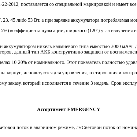
-22-2012, поставляется со специальной маркировкой и имеет вс
 23, 45 либо 53 Вт, а при зарядке аккумулятора потребляемая мо
 5%) коэффициента пульсации, широкого (120º) угла излучения и
 аккумулятором никель-кадмиевого типа емкостью 3000 мА/ч. Д
ляторов, данный тип АКБ конструктивно защищен от воспламенен
делах 10-20% от номинального. Этот показатель полностью удо
 корпус, используются для управления, тестирования и контрол
у заказу, который исполняется в течение 3 недель. Срок эксплу
Ассортимент EMERGENCY
етовой поток в аварийном режиме, лм
Световой поток от номин