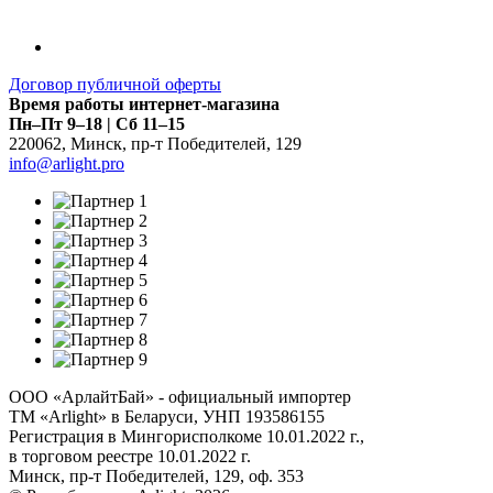
Договор публичной оферты
Время работы интернет-магазина
Пн–Пт 9–18 | Сб 11–15
220062
,
Минск
,
пр-т Победителей, 129
info@arlight.pro
ООО «АрлайтБай» - официальный импортер
ТМ «Arlight» в Беларуси, УНП 193586155
Регистрация в Мингорисполкоме 10.01.2022 г.,
в торговом реестре 10.01.2022 г.
Минск, пр-т Победителей, 129, оф. 353