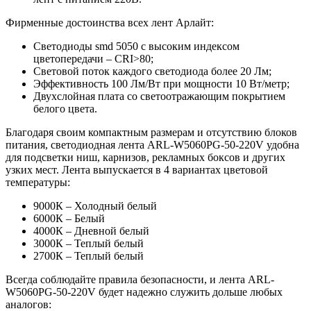
Фирменные достоинства всех лент Арлайт:
Светодиоды smd 5050 с высоким индексом
цветопередачи – CRI>80;
Световой поток каждого светодиода более 20 Лм;
Эффективность 100 Лм/Вт при мощности 10 Вт/метр;
Двухслойная плата со светоотражающим покрытием
белого цвета.
Благодаря своим компактным размерам и отсутствию блоков
питания, светодиодная лента ARL-W5060PG-50-220V удобна
для подсветки ниш, карнизов, рекламных боксов и других
узких мест. Лента выпускается в 4 вариантах цветовой
температуры:
9000К – Холодный белый
6000К – Белый
4000К – Дневной белый
3000К – Теплый белый
2700К – Теплый белый
Всегда соблюдайте правила безопасности, и лента ARL-
W5060PG-50-220V будет надежно служить дольше любых
аналогов: