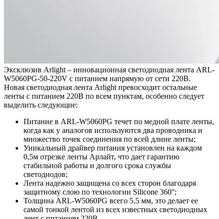
Эксклюзив Arlight – инновационная светодиодная лента ARL-
W5060PG-50-220V с питанием напрямую от сети 220В.
Новая светодиодная лента Arlight превосходит остальные
ленты с питанием 220В по всем пунктам, особенно следует
выделить следующие:
Питание в ARL-W5060PG течет по медной плате ленты,
когда как у аналогов используются два проводника и
множество точек соединения по всей длине ленты;
Уникальный драйвер питания установлен на каждом
0,5м отрезке ленты Арлайт, что дает гарантию
стабильной работы и долгого срока службы
светодиодов;
Лента надежно защищена со всех сторон благодаря
защитному слою по технологии Silicone 360°;
Толщина ARL-W5060PG всего 5,5 мм, это делает ее
самой тонкой лентой из всех известных светодиодных
лент с питанием 220В.