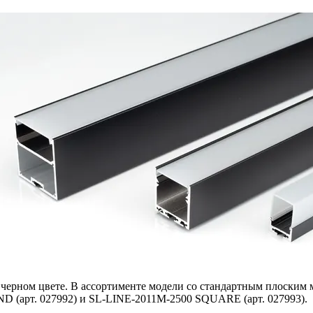
в черном цвете. В ассортименте модели со стандартным плоским
 (арт. 027992) и SL-LINE-2011M-2500 SQUARE (арт. 027993).