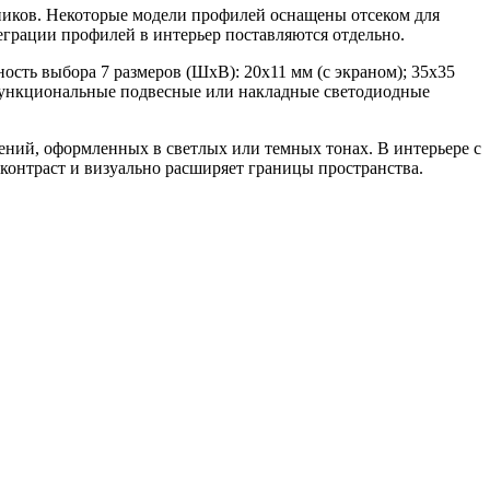
ников. Некоторые модели профилей оснащены отсеком для
еграции профилей в интерьер поставляются отдельно.
сть выбора 7 размеров (ШхВ): 20х11 мм (с экраном); 35х35
и функциональные подвесные или накладные светодиодные
ний, оформленных в светлых или темных тонах. В интерьере с
онтраст и визуально расширяет границы пространства.