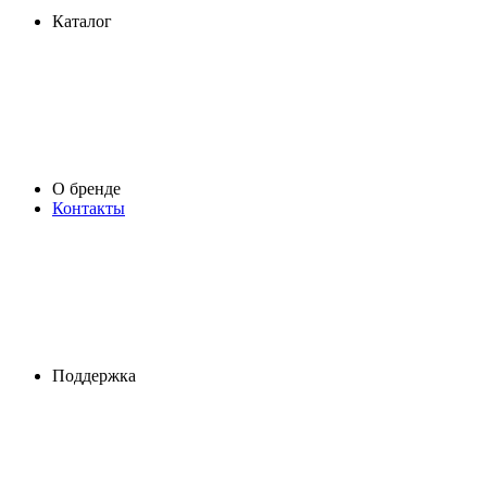
Каталог
О бренде
Контакты
Поддержка