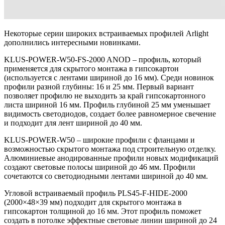
Некоторые серии широких встраиваемых профилей Arlight
дополнились интересными новинками.
KLUS-POWER-W50-FS-2000 ANOD – профиль, который
применяется для скрытого монтажа в гипсокартон
(используется с лентами шириной до 16 мм). Среди новинок
профили разной глубины: 16 и 25 мм. Первый вариант
позволяет профилю не выходить за край гипсокартонного
листа шириной 16 мм. Профиль глубиной 25 мм уменьшает
видимость светодиодов, создает более равномерное свечение
и подходит для лент шириной до 40 мм.
KLUS-POWER-W50 – широкие профили с фланцами и
возможностью скрытого монтажа под строительную отделку.
Алюминиевые анодированные профили новых модификаций
создают световые полосы шириной до 46 мм. Профили
сочетаются со светодиодными лентами шириной до 40 мм.
Угловой встраиваемый профиль PLS45-F-HIDE-2000
(2000×48×39 мм) подходит для скрытого монтажа в
гипсокартон толщиной до 16 мм. Этот профиль поможет
создать в потолке эффектные световые линии шириной до 24