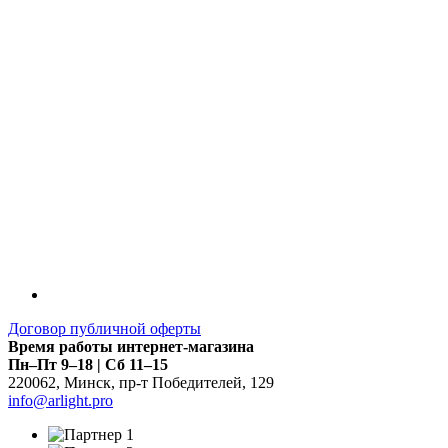
Договор публичной оферты
Время работы интернет-магазина
Пн–Пт 9–18 | Сб 11–15
220062
,
Минск
,
пр-т Победителей, 129
info@arlight.pro