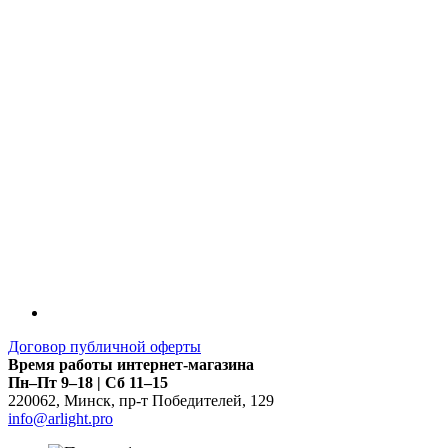
Договор публичной оферты
Время работы интернет-магазина
Пн–Пт 9–18 | Сб 11–15
220062
,
Минск
,
пр-т Победителей, 129
info@arlight.pro