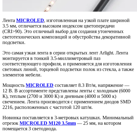
Лента
MICROLED
, изготовленная на узкой плате шириной
3.5 мм, отличается высоким индексом цветопередачи
(CRI>90). Это отличный выбор для создания утонченных
светотехнических композиций и обустройства декоративной
подсветки.
Это самая узкая лента в серии открытых лент Arlight. Лента
монтируется в тонкий 3.5-миллиметровый паз
соответствующего профиля, и применяется для изготовления
световых линий, торцевой подсветки полок из стекла, а также
элементов мебели.
Мощность
MICROLED
составляет 8.3 Вт/м, напряжение —
12 В. В ассортименте представлены ленты с холодным (6000
К), теплым (2700 и 3000 К) и дневным (4000 и 5000 к)
свечением. Лента производится с применением диодов SMD
2216, расположенных с частотой 120 шт/м.
Новинка поставляется в 3-метровых катушках. Минимальный
отрезок
MICROLED M120 3.5mm
— 25 мм, на котором
помещается 3 светодиода.