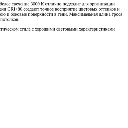
белое свечение 3000 К отлично подходит для организации
дачи CRI>80 создают точное восприятие цветовых оттенков и
юю и боковые поверхности в тени. Максимальная длина троса
 потолков.
стическом стиле с хорошими световыми характеристиками