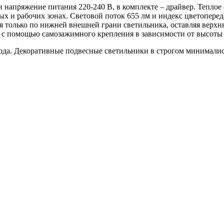
напряжение питания 220-240 В, в комплекте – драйвер. Теплое 
ых и рабочих зонах. Световой поток 655 лм и индекс цветопере
 только по нижней внешней грани светильника, оставляя верхн
ь с помощью самозажимного крепления в зависимости от высоты
ода. Декоративные подвесные светильники в строгом минимали