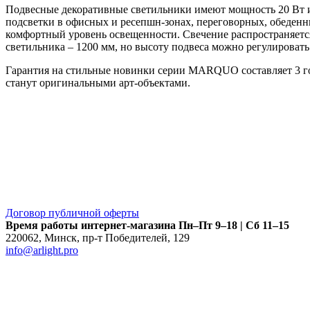
Подвесные декоративные светильники имеют мощность 20 Вт и 
подсветки в офисных и ресепшн-зонах, переговорных, обеденн
комфортный уровень освещенности. Свечение распространяется
светильника – 1200 мм, но высоту подвеса можно регулироват
Гарантия на стильные новинки серии MARQUO составляет 3 г
станут оригинальными арт-объектами.
Договор публичной оферты
Время работы интернет-магазина
Пн–Пт 9–18 | Сб 11–15
220062
,
Минск
,
пр-т Победителей, 129
info@arlight.pro