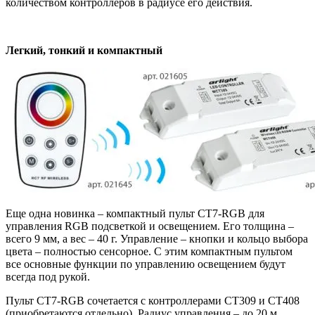
количеством контроллеров в радиусе его действия.
Легкий, тонкий и компактный
Еще одна новинка – компактный пульт CT7-RGB для
управления RGB подсветкой и освещением. Его толщина –
всего 9 мм, а вес – 40 г. Управление – кнопки и кольцо выбора
цвета – полностью сенсорное. С этим компактным пультом
все основные функции по управлению освещением будут
всегда под рукой.
Пульт CT7-RGB сочетается с контроллерами CT309 и CT408
(приобретаются отдельно). Радиус управления – до 20 м.