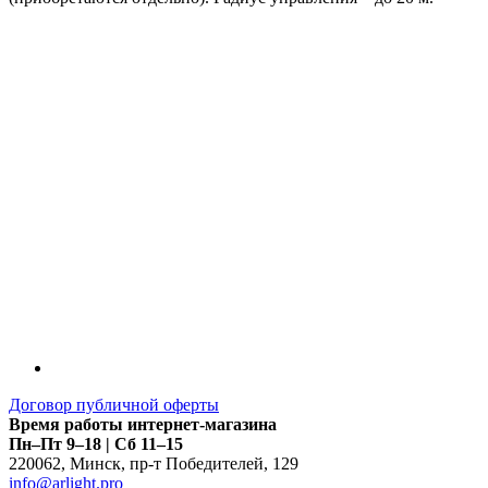
Договор публичной оферты
Время работы интернет-магазина
Пн–Пт 9–18 | Сб 11–15
220062
,
Минск
,
пр-т Победителей, 129
info@arlight.pro