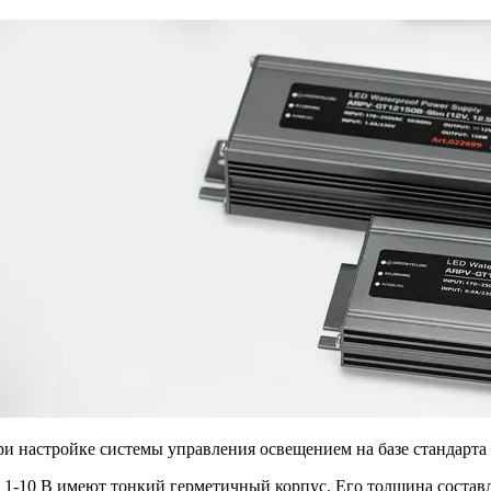
и настройке системы управления освещением на базе стандарта 
-10 В имеют тонкий герметичный корпус. Его толщина составля