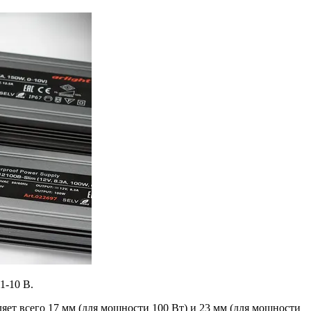
1-10 В.
ет всего 17 мм (для мощности 100 Вт) и 23 мм (для мощности