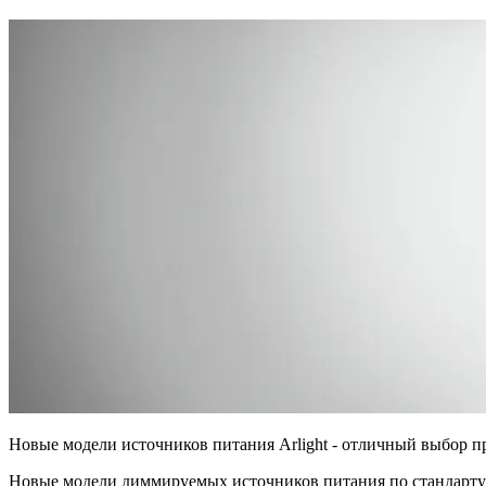
Новые модели источников питания Arlight - отличный выбор пр
Новые модели диммируемых источников питания по стандарту 1