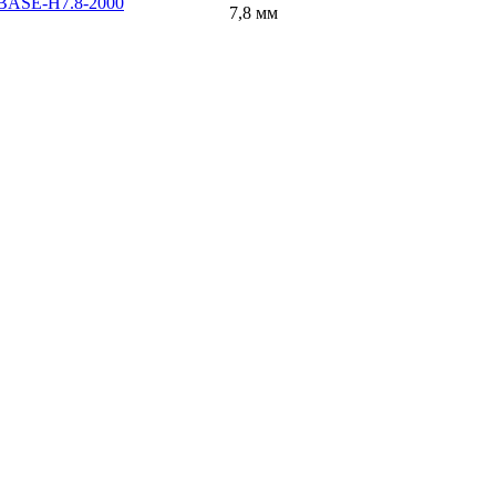
BASE-H7.8-2000
7,8 мм