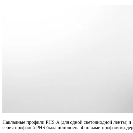
Накладные профили PHS-A (для одной светодиодной ленты) и 
серия профилей PHS была пополнена 4 новыми профилями-держ