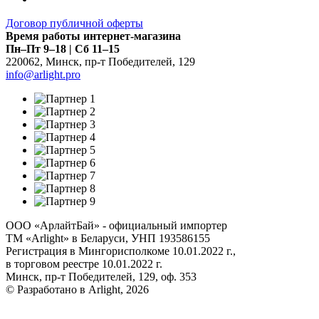
Договор публичной оферты
Время работы интернет-магазина
Пн–Пт 9–18 | Сб 11–15
220062
,
Минск
,
пр-т Победителей, 129
info@arlight.pro
ООО «АрлайтБай» - официальный импортер
ТМ «Arlight» в Беларуси, УНП 193586155
Регистрация в Мингорисполкоме 10.01.2022 г.,
в торговом реестре 10.01.2022 г.
Минск, пр-т Победителей, 129, оф. 353
© Разработано в Arlight, 2026