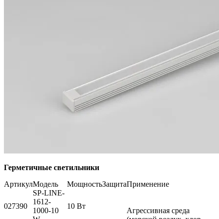
Герметичные светильники
Артикул
Модель
Мощность
Защита
Применение
SP-LINE-
1612-
027390
10 Вт
1000-10
Агрессивная среда