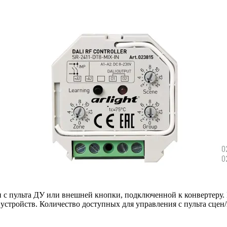
и с пульта ДУ или внешней кнопки, подключенной к конвертеру.
стройств. Количество доступных для управления с пульта сцен/