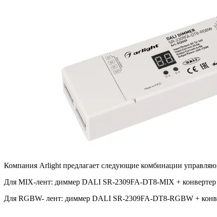
Компания Arlight предлагает следующие комбинации управляю
Для MIX-лент: диммер DALI SR-2309FA-DT8-MIX + конвертер
Для RGBW- лент: диммер DALI SR-2309FA-DT8-RGBW + конвер