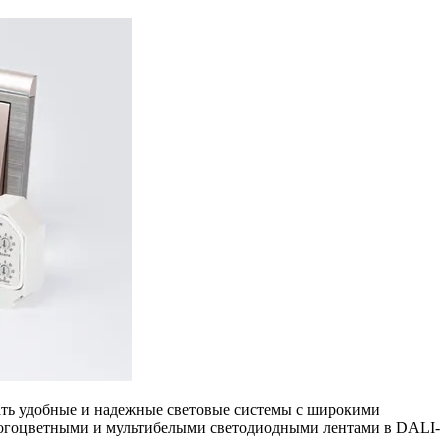
вать удобные и надежные световые системы с широкими
ногоцветными и мультибелыми светодиодными лентами в DALI-