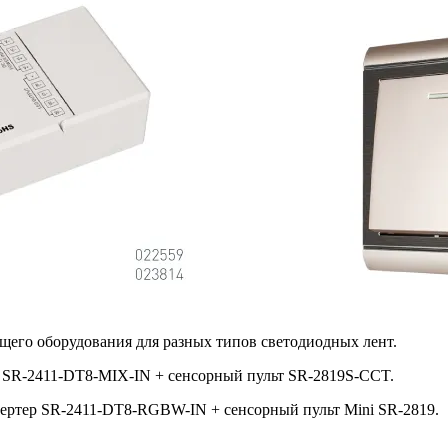
щего оборудования для разных типов светодиодных лент.
 SR-2411-DT8-MIX-IN + сенсорный пульт SR-2819S-CCT.
тер SR-2411-DT8-RGBW-IN + сенсорный пульт Mini SR-2819.