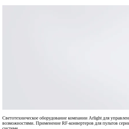
Светотехническое оборудование компании Arlight для управл
возможностями. Применение RF-конвертеров для пультов сер
системе.