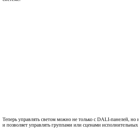
Теперь управлять светом можно не только с DALI-панелей, но 
и позволяет управлять группами или сценами исполнительных у