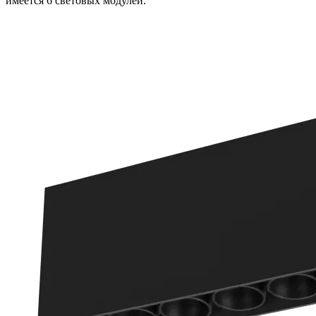
имеется 6 световых модулей.