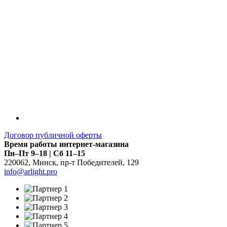
Договор публичной оферты
Время работы интернет-магазина
Пн–Пт 9–18 | Сб 11–15
220062
,
Минск
,
пр-т Победителей, 129
info@arlight.pro