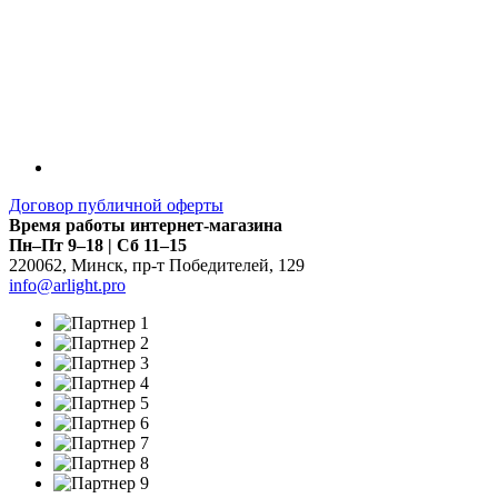
Договор публичной оферты
Время работы интернет-магазина
Пн–Пт 9–18 | Сб 11–15
220062
,
Минск
,
пр-т Победителей, 129
info@arlight.pro