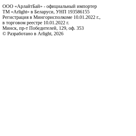
ООО «АрлайтБай» - официальный импортер
ТМ «Arlight» в Беларуси, УНП 193586155
Регистрация в Мингорисполкоме 10.01.2022 г.,
в торговом реестре 10.01.2022 г.
Минск, пр-т Победителей, 129, оф. 353
© Разработано в Arlight, 2026