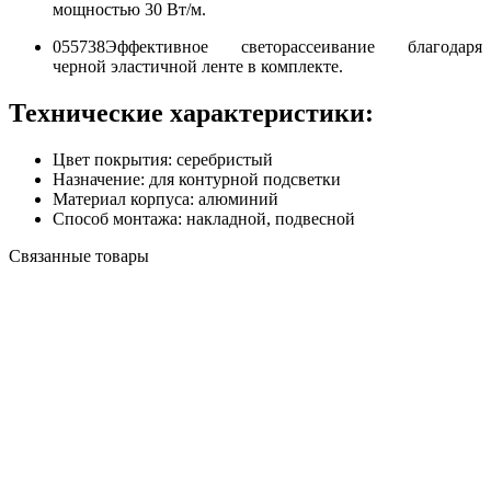
мощностью 30 Вт/м.
055738Эффективное светорассеивание благодаря
черной эластичной ленте в комплекте.
Технические характеристики:
Цвет покрытия:
серебристый
Назначение:
для контурной подсветки
Материал корпуса:
алюминий
Способ монтажа:
накладной, подвесной
Связанные товары