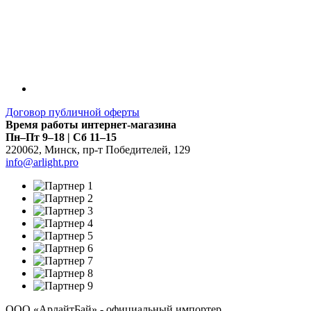
Договор публичной оферты
Время работы интернет-магазина
Пн–Пт 9–18 | Сб 11–15
220062
,
Минск
,
пр-т Победителей, 129
info@arlight.pro
ООО «АрлайтБай» - официальный импортер