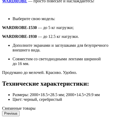
WARDROBE
— просто повесьте и наслаждайтесь!
Выберите свою модель:
WARDROBE-1530
— до 5 кг нагрузки;
WARDROBE-1930
— до 12.5 кг нагрузки.
Дополните экранами и заглушками для безупречного
внешнего вида.
Совместим со светодиодными лентами шириной
до 16 мм.
Продумано до мелочей. Красиво. Удобно.
Технические характеристики:
Размеры:
2000×18.5×28.5 мм; 2000×14.5×29.9 мм
Цвет:
черный, серебристый
Связанные товары
Previous