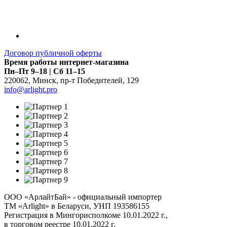
Договор публичной оферты
Время работы интернет-магазина
Пн–Пт 9–18 | Сб 11–15
220062
,
Минск
,
пр-т Победителей, 129
info@arlight.pro
ООО «АрлайтБай» - официальный импортер
ТМ «Arlight» в Беларуси, УНП 193586155
Регистрация в Мингорисполкоме 10.01.2022 г.,
в торговом реестре 10.01.2022 г.