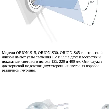
Модели ORION-S15, ORION-S30, ORION-S45 с оптической
линзой имеют углы свечения 15° и 55° в двух плоскостях и
показатели светового потока 125, 220 и 400 лм. Они служат
для торцевой подсветки двухсторонних световых коробов
различной глубины.