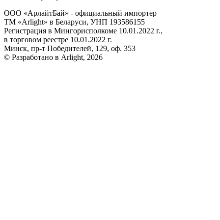
ООО «АрлайтБай» - официальный импортер
ТМ «Arlight» в Беларуси, УНП 193586155
Регистрация в Мингорисполкоме 10.01.2022 г.,
в торговом реестре 10.01.2022 г.
Минск, пр-т Победителей, 129, оф. 353
© Разработано в Arlight, 2026