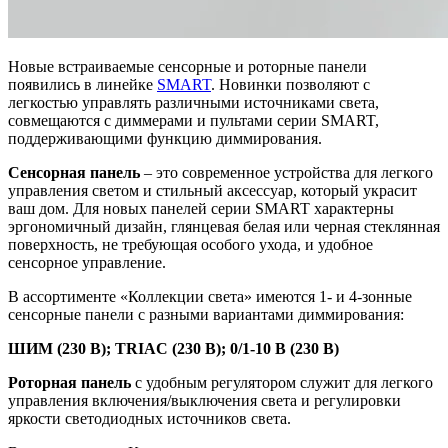
Новые встраиваемые сенсорные и роторные панели
появились в линейке
SMART
. Новинки позволяют с
легкостью управлять различными источниками света,
совмещаются с диммерами и пультами серии SMART,
поддерживающими функцию диммирования.
Сенсорная панель
– это современное устройства для легкого
управления светом и стильный аксессуар, который украсит
ваш дом. Для новых панелей серии SMART характерны
эргономичный дизайн, глянцевая белая или черная стеклянная
поверхность, не требующая особого ухода, и удобное
сенсорное управление.
В ассортименте «Коллекции света» имеются 1- и 4-зонные
сенсорные панели с разными вариантами диммирования:
ШИМ (230 В); TRIAC (230 В); 0/1-10 В (230 В)
Роторная панель
с удобным регулятором служит для легкого
управления включения/выключения света и регулировки
яркости светодиодных источников света.