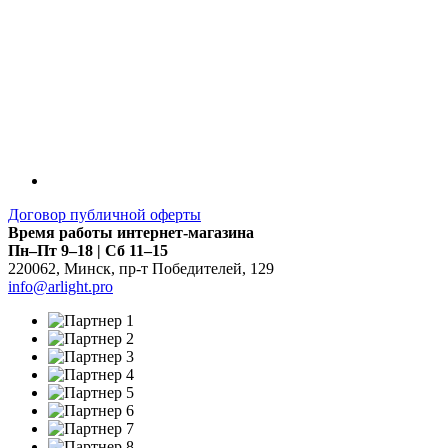
Договор публичной оферты
Время работы интернет-магазина
Пн–Пт 9–18 | Сб 11–15
220062
,
Минск
,
пр-т Победителей, 129
info@arlight.pro