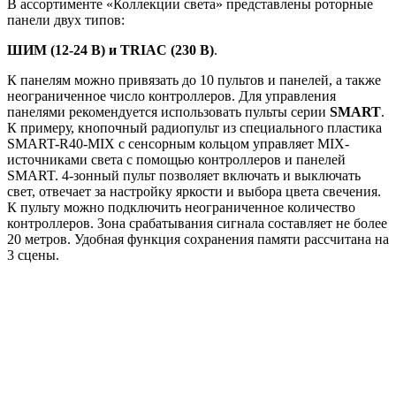
В ассортименте «Коллекции света» представлены роторные
панели двух типов:
ШИМ (12-24 В) и TRIAC (230 В)
.
К панелям можно привязать до 10 пультов и панелей, а также
неограниченное число контроллеров. Для управления
панелями рекомендуется использовать пульты серии
SMART
.
К примеру, кнопочный радиопульт из специального пластика
SMART-R40-MIX с сенсорным кольцом управляет MIX-
источниками света с помощью контроллеров и панелей
SMART. 4-зонный пульт позволяет включать и выключать
свет, отвечает за настройку яркости и выбора цвета свечения.
К пульту можно подключить неограниченное количество
контроллеров. Зона срабатывания сигнала составляет не более
20 метров. Удобная функция сохранения памяти рассчитана на
3 сцены.