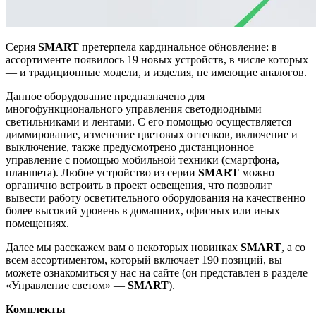
Серия
SMART
претерпела кардинальное обновление: в
ассортименте появилось 19 новых устройств, в числе которых
— и традиционные модели, и изделия, не имеющие аналогов.
Данное оборудование предназначено для
многофункционального управления светодиодными
светильниками и лентами. С его помощью осуществляется
диммирование, изменение цветовых оттенков, включение и
выключение, также предусмотрено дистанционное
управление с помощью мобильной техники (смартфона,
планшета). Любое устройство из серии
SMART
можно
органично встроить в проект освещения, что позволит
вывести работу осветительного оборудования на качественно
более высокий уровень в домашних, офисных или иных
помещениях.
Далее мы расскажем вам о некоторых новинках
SMART
, а со
всем ассортиментом, который включает 190 позиций, вы
можете ознакомиться у нас на сайте (он представлен в разделе
«Управление светом» —
SMART
).
Комплекты