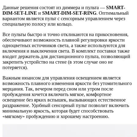
Данные решения состоят из диммера и пульта —
SMART-
DIM-SET-LINE
и
SMART-DIM-SET-RING
. Оптимальный
вариантом является пульт с сенсорным управлением через
специальную полосу или кольцо.
Все пульты быстро и точно откликаются на прикосновения,
обеспечивают возможность плавной регулировки яркости
одноцветных источников света, а также используются для
включения и выключения света. В комплект поставки также
входит держатель для дистанционного пульта, позволяющий
закрепить устройство на стене (в этом случае оно не
потеряется).
Важным нюансом для управления освещением является
возможность плавного изменения яркости без утомительного
мерцания. Так, вечером перед сном или утром после
пробуждения хочется включить мягкое, комфортное
освещение без ярких вспышек, вызывающих естественное
раздражение. Удобный сенсорный пульт позволит включить
минимальную яркость, которая будет способствовать
«мягкому» пробуждению и хорошему настроению.