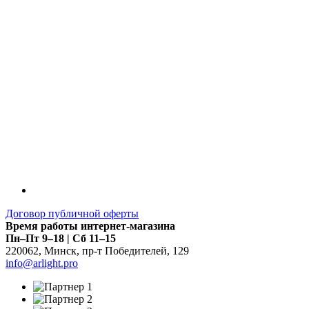
Договор публичной оферты
Время работы интернет-магазина
Пн–Пт 9–18 | Сб 11–15
220062
,
Минск
,
пр-т Победителей, 129
info@arlight.pro