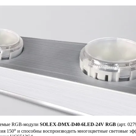
ляемые RGB-модули
SOLEX-DMX-D40-6LED-24V RGB
(арт. 027
o
ния 150
и способны воспроизводить многоцветные световые эф