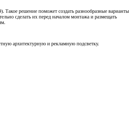
9). Такое решение поможет создать разнообразные варианты
тельно сделать их перед началом монтажа и размещать
мм.
етную архитектурную и рекламную подсветку.