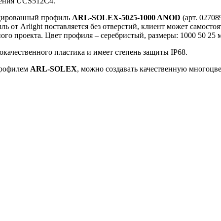
ения UCS512C4.
одированный профиль
ARL-SOLEX-5025-1000 ANOD
(арт. 02708
ь от Arlight поставляется без отверстий, клиент может самостоя
ого проекта. Цвет профиля – серебристый, размеры: 1000 50 25 
качественного пластика и имеет степень защиты IP68.
профилем
ARL-SOLEX
, можно создавать качественную многоцв