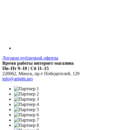
Договор публичной оферты
Время работы интернет-магазина
Пн–Пт 9–18 | Сб 11–15
220062
,
Минск
,
пр-т Победителей, 129
info@arlight.pro