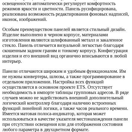
освещенности автоматически регулирует комфортность
режимов яркости и цветности. Панель русифицирована,
реализована возможность редактирования фоновых надписей,
иконок, изображений.
Особым преимуществом панелей является стильный дизайн.
Изделие выполнено в черном корпусе, материалами
изготовления являются шлифованный металл и закаленное
стекло. Панель отличается визуальной легкостью благодаря
скошенным задним граням и тонкому корпусу. Конфигурация
изделия и его внешний вид органично вписываются в любой
интерьер.
Панели отличаются широким и удобным функционалом. Им
не нужны конвертеры, шлюзы, а также программирование в
отдельном приложении. Настройка всех функций
осуществляется в основном проекте ETS. Отсутствует
необходимость в импорте таблицы групповых адресов. В ряде
случаев можно не задействовать внешний дополнительный
логический контроллер благодаря наличию встроенных
функций линейной логики, а также часов реального времени.
Имеется матовая полоса-индикатор, которая может
использоваться в качестве указателя местонахождения панели
при отсутствии освещения или для отображения состояния
любого параметра в двухцветном формате.