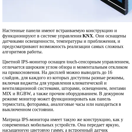
Настенные панели имеют встраиваемую конструкцию и
функционируют в системе управления
KNX
. Они оснащены
датчиками освещенности, температуры и приближения, и
предусматривают возможность реализации самых сложных
алгоритмов работы.
Цветной IPS-монитор оснащен touch-сенсорным управлением,
отличается широким углом обзора и моментальным откликом
на прикосновения. На дисплей можно выводить до 16
слайдов, для каждого из которых доступны разные режимы,
включая виджеты для управления климатической и
вентиляционной системами, шторами, освещением, лентами
MIX и RGBW, а также прочим оборудованием. В дежурном
режиме монитор может функционировать как панель
термостата, фоторамка, аналоговые часы или находиться в
выключенном состоянии.
Матрица IPS-монитора имеет такую же конструкцию, как у
современных мобильных устройств. Она передает яркую,
насыщенную цветовую гамму, а встроенный датчик