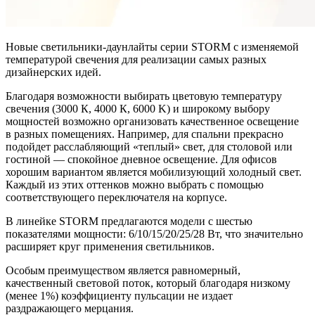
Новые светильники-даунлайты серии STORM с изменяемой
температурой свечения для реализации самых разных
дизайнерских идей.
Благодаря возможности выбирать цветовую температуру
свечения (3000 К, 4000 К, 6000 K) и широкому выбору
мощностей возможно организовать качественное освещение
в разных помещениях. Например, для спальни прекрасно
подойдет расслабляющий «теплый» свет, для столовой или
гостиной — спокойное дневное освещение. Для офисов
хорошим вариантом является мобилизующий холодный свет.
Каждый из этих оттенков можно выбрать с помощью
соответствующего переключателя на корпусе.
В линейке STORM предлагаются модели с шестью
показателями мощности: 6/10/15/20/25/28 Вт, что значительно
расширяет круг применения светильников.
Особым преимуществом является равномерный,
качественный световой поток, который благодаря низкому
(менее 1%) коэффициенту пульсации не издает
раздражающего мерцания.