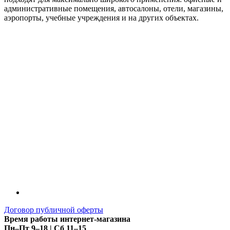
административные помещения, автосалоны, отели, магазины,
аэропорты, учебные учреждения и на других объектах.
Договор публичной оферты
Время работы интернет-магазина
Пн–Пт 9–18 | Сб 11–15