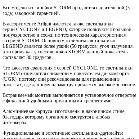
Все модели из линейки STORM продаются с длительной (3
года) заводской гарантией.
В ассортименте Arlight имеются также светильники
серий CYCLONE и LEGEND, которые пользуются большой
популярностью и схожи по техническим характеристикам
с серией STORM. Основным отличием светильников
LEGEND является более узкий (50 градусов) угол излучения,
в то время как у светильников STORM данный показатель
составляет 80 градусов.
Что касается сравнения с серией CYCLONE, то светильники
STORM отличаются сниженным показателем дискомфорта
(UGR), поэтому они рекомендованы для применения в
проектах, где данному параметру придается высокое значение.
Встраиваемый монтаж выполняется в установочное отверстие
с фиксацией удобными пружинными креплениями.
Алюминиевые корпуса изготовлены в лаконичном стиле,
благодаря которому органично смотрятся в любых
интерьерах.
Функциональные и эстетичные светильники-даунлайты
подходят для максимально широкого применения: офисные и