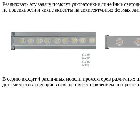
Реализовать эту задачу помогут ультратонкие линейные свет
на поверхности и яркие акценты на архитектурных формах зда
В серию входит 4 различных модели прожекторов различных цв
динамических сценариев освещения с управлением по проток