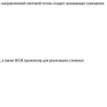
х направленный световой поток создает заливающее освещение
го, а также RGB прожектор для реализации сложных