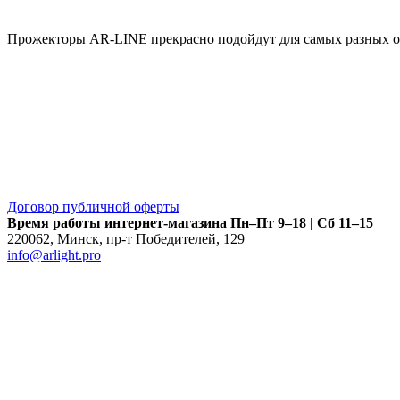
Прожекторы AR-LINE прекрасно подойдут для самых разных объ
Договор публичной оферты
Время работы интернет-магазина
Пн–Пт 9–18 | Сб 11–15
220062
,
Минск
,
пр-т Победителей, 129
info@arlight.pro