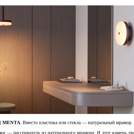
| MENTA
. Вместо пластика или стекла — натуральный мрамор.
 — рассеиватель из натурального мрамора. И этот камень твор