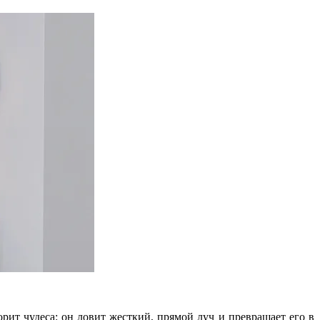
ит чудеса: он ловит жесткий, прямой луч и превращает его в