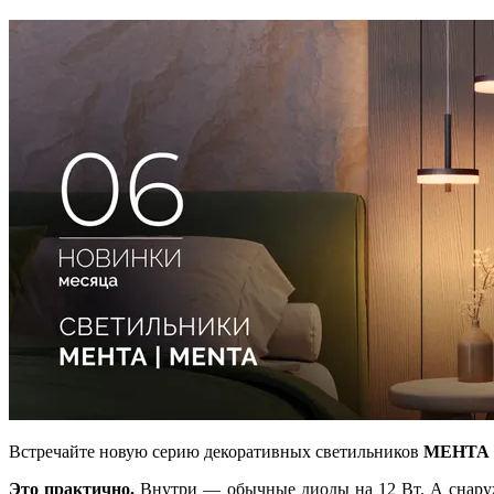
Встречайте новую серию декоративных светильников
МЕНТА 
Это практично.
Внутри — обычные диоды на 12 Вт. А снаружи