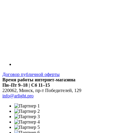
Договор публичной оферты
Время работы интернет-магазина
Пн–Пт 9–18 | Сб 11–15
220062
,
Минск
,
пр-т Победителей, 129
info@arlight.pro