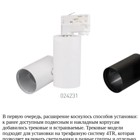
В первую очередь, расширение коснулось способов установки:
к ранее доступным подвесным и накладным корпусам
добавились трековые и встраиваемые. Трековые модели
подходят для установки на трехфазную систему 4TR, которая
позволяет включать светильники в разные группы и отдельно