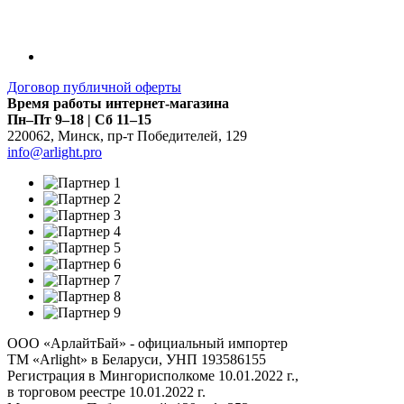
Договор публичной оферты
Время работы интернет-магазина
Пн–Пт 9–18 | Сб 11–15
220062
,
Минск
,
пр-т Победителей, 129
info@arlight.pro
ООО «АрлайтБай» - официальный импортер
ТМ «Arlight» в Беларуси, УНП 193586155
Регистрация в Мингорисполкоме 10.01.2022 г.,
в торговом реестре 10.01.2022 г.