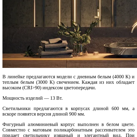
В линейке предлагаются модели с дневным белым (4000 К) и
теплым белым (3000 К) свечением. Каждая из них обладает
высоким (CRI>90) индексом цветопередачи.
Мощность изделий — 13 Вт.
Светильники предлагаются в корпусах длиной 600 мм, а
вскоре появятся версия длиной 900 мм.
Фигурный алюминиевый корпус выполнен в белом цвете.
Совместно с матовым поликарбонатным рассеивателем это
придает светильнику изящный и элегантный вид. При