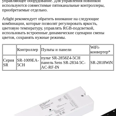
управляющее оборудование. Для управления новинкой
используются совместимые пятиканальные контроллеры,
приобретаемые отдельно.
Arlight рекомендует обратить внимание на следующие
комбинации, которые позволят регулировать яркость,
цветовую температуру, управлять RGB-подсветкой,
использовать встроенные динамические сценарии смены
цветов, сохранять нужные режимы.
WiFi-
Контроллер
Пульты и панели
конвертер*
пульт SR-2858Z4-5CH
Серия
SR-1009EA-
панель Sens SR-2834-5C-
SR-2818WiN
SR
5CH
AC-RF-IN