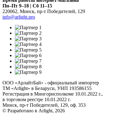
Время работы интернет-магазина
Пн–Пт 9–18 | Сб 11–15
220062
,
Минск
,
пр-т Победителей, 129
info@arlight.pro
ООО «АрлайтБай» - официальный импортер
ТМ «Arlight» в Беларуси, УНП 193586155
Регистрация в Мингорисполкоме 10.01.2022 г.,
в торговом реестре 10.01.2022 г.
Минск, пр-т Победителей, 129, оф. 353
© Разработано в Arlight, 2026