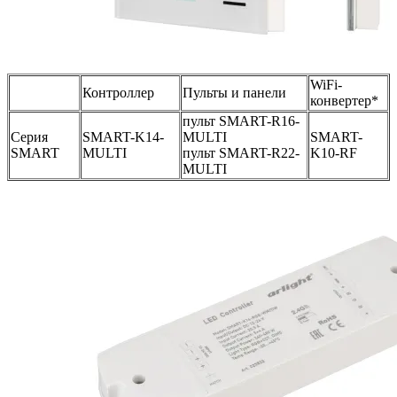
WiFi-
Контроллер
Пульты и панели
конвертер*
пульт SMART-R16-
Серия
SMART-K14-
MULTI
SMART-
SMART
MULTI
пульт SMART-R22-
K10-RF
MULTI