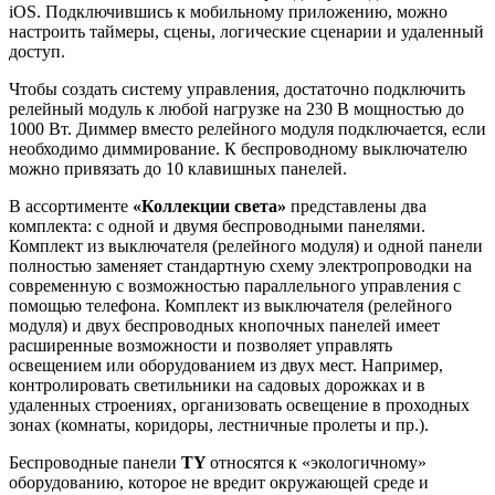
iOS. Подключившись к мобильному приложению, можно
настроить таймеры, сцены, логические сценарии и удаленный
доступ.
Чтобы создать систему управления, достаточно подключить
релейный модуль к любой нагрузке на 230 В мощностью до
1000 Вт. Диммер вместо релейного модуля подключается, если
необходимо диммирование. К беспроводному выключателю
можно привязать до 10 клавишных панелей.
В ассортименте
«Коллекции света»
представлены два
комплекта: с одной и двумя беспроводными панелями.
Комплект из выключателя (релейного модуля) и одной панели
полностью заменяет стандартную схему электропроводки на
современную с возможностью параллельного управления с
помощью телефона. Комплект из выключателя (релейного
модуля) и двух беспроводных кнопочных панелей имеет
расширенные возможности и позволяет управлять
освещением или оборудованием из двух мест. Например,
контролировать светильники на садовых дорожках и в
удаленных строениях, организовать освещение в проходных
зонах (комнаты, коридоры, лестничные пролеты и пр.).
Беспроводные панели
TY
относятся к «экологичному»
оборудованию, которое не вредит окружающей среде и