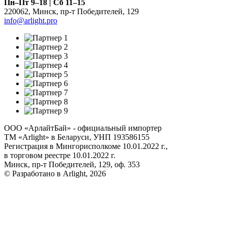
Пн–Пт 9–18 | Сб 11–15
220062
,
Минск
,
пр-т Победителей, 129
info@arlight.pro
ООО «АрлайтБай» - официальный импортер
ТМ «Arlight» в Беларуси, УНП 193586155
Регистрация в Мингорисполкоме 10.01.2022 г.,
в торговом реестре 10.01.2022 г.
Минск, пр-т Победителей, 129, оф. 353
© Разработано в Arlight, 2026