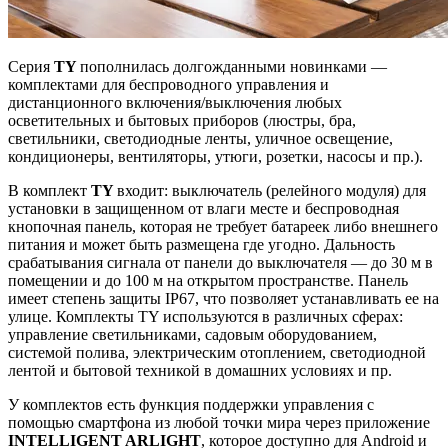
Серия
TY
пополнилась долгожданными новинками —
комплектами для беспроводного управления и
дистанционного включения/выключения любых
осветительных и бытовых приборов (люстры, бра,
светильники, светодиодные ленты, уличное освещение,
кондиционеры, вентиляторы, утюги, розетки, насосы и пр.).
В комплект
TY
входит: выключатель (релейного модуля) для
установки в защищенном от влаги месте и беспроводная
кнопочная панель, которая не требует батареек либо внешнего
питания и может быть размещена где угодно. Дальность
срабатывания сигнала от панели до выключателя — до 30 м в
помещении и до 100 м на открытом пространстве. Панель
имеет степень защиты IP67, что позволяет устанавливать ее на
улице. Комплекты TY используются в различных сферах:
управление светильниками, садовым оборудованием,
системой полива, электрическим отоплением, светодиодной
лентой и бытовой техникой в домашних условиях и пр.
У комплектов есть функция поддержки управления с
помощью смартфона из любой точки мира через приложение
INTELLIGENT ARLIGHT
, которое доступно для Android и