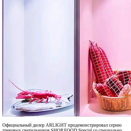
Официальный дилер ARLIGHT продемонстрировал серию
трековых светильников SHOP FOOD Special со специально