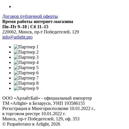
Договор публичной оферты
Время работы интернет-магазина
Пн–Пт 9–18 | Сб 11–15
220062
,
Минск
,
пр-т Победителей, 129
info@arlight.pro
ООО «АрлайтБай» - официальный импортер
ТМ «Arlight» в Беларуси, УНП 193586155
Регистрация в Мингорисполкоме 10.01.2022 г.,
в торговом реестре 10.01.2022 г.
Минск, пр-т Победителей, 129, оф. 353
© Разработано в Arlight, 2026