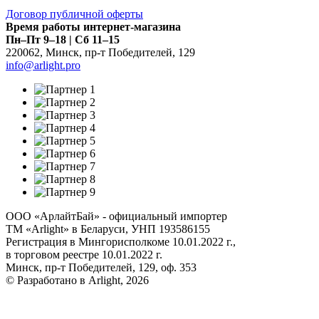
Договор публичной оферты
Время работы интернет-магазина
Пн–Пт 9–18 | Сб 11–15
220062
,
Минск
,
пр-т Победителей, 129
info@arlight.pro
ООО «АрлайтБай» - официальный импортер
ТМ «Arlight» в Беларуси, УНП 193586155
Регистрация в Мингорисполкоме 10.01.2022 г.,
в торговом реестре 10.01.2022 г.
Минск, пр-т Победителей, 129, оф. 353
© Разработано в Arlight, 2026