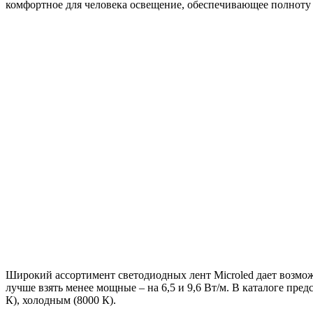
комфортное для человека освещение, обеспечивающее полноту 
Широкий ассортимент светодиодных лент Microled дает возмож
лучше взять менее мощные – на 6,5 и 9,6 Вт/м. В каталоге пре
К), холодным (8000 К).