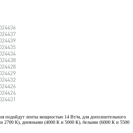
ния подойдут ленты мощностью 14 Вт/м, для дополнительного
и 2700 К), дневными (4000 К и 5000 К), белыми (6000 К и 5500