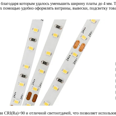
благодаря которым удалось уменьшить ширину платы до 4 мм. Т
их помощью удобно оформлять витрины, вывески, подсветку това
 CRI(Ra)>90 и отличной светоотдачей, что позволяет использов