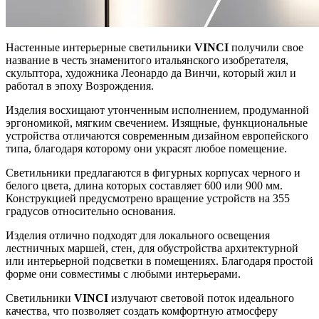
Настенные интерьерные светильники
VINCI
получили свое
название в честь знаменитого итальянского изобретателя,
скульптора, художника Леонардо да Винчи, который жил и
работал в эпоху Возрождения.
Изделия восхищают утонченным исполнением, продуманной
эргономикой, мягким свечением. Изящные, функциональные
устройства отличаются современным дизайном европейского
типа, благодаря которому они украсят любое помещение.
Светильники предлагаются в фигурных корпусах черного и
белого цвета, длина которых составляет 600 или 900 мм.
Конструкцией предусмотрено вращение устройств на 355
градусов относительно основания.
Изделия отлично подходят для локального освещения
лестничных маршей, стен, для обустройства архитектурной
или интерьерной подсветки в помещениях. Благодаря простой
форме они совместимы с любыми интерьерами.
Светильники
VINCI
излучают световой поток идеального
качества, что позволяет создать комфортную атмосферу