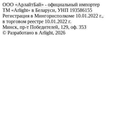
ООО «АрлайтБай» - официальный импортер
ТМ «Arlight» в Беларуси, УНП 193586155
Регистрация в Мингорисполкоме 10.01.2022 г.,
в торговом реестре 10.01.2022 г.
Минск, пр-т Победителей, 129, оф. 353
© Разработано в Arlight, 2026