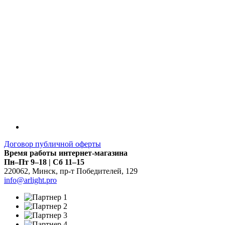
Договор публичной оферты
Время работы интернет-магазина
Пн–Пт 9–18 | Сб 11–15
220062
,
Минск
,
пр-т Победителей, 129
info@arlight.pro