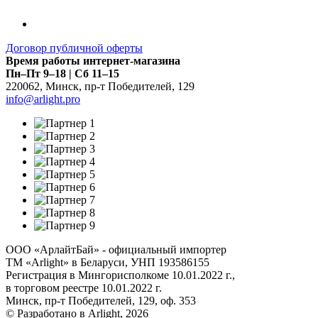
Договор публичной оферты
Время работы интернет-магазина
Пн–Пт 9–18 | Сб 11–15
220062
,
Минск
,
пр-т Победителей, 129
info@arlight.pro
ООО «АрлайтБай» - официальный импортер
ТМ «Arlight» в Беларуси, УНП 193586155
Регистрация в Мингорисполкоме 10.01.2022 г.,
в торговом реестре 10.01.2022 г.
Минск, пр-т Победителей, 129, оф. 353
© Разработано в Arlight, 2026