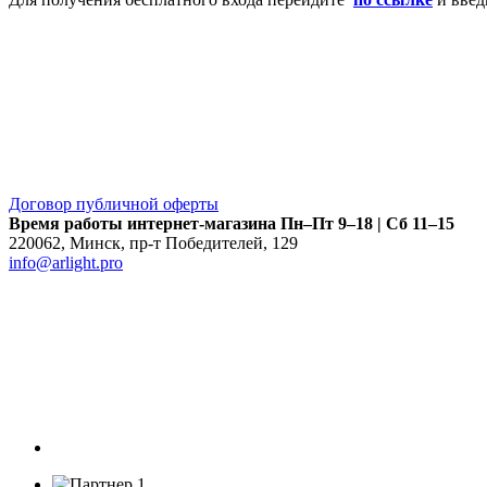
Договор публичной оферты
Время работы интернет-магазина
Пн–Пт 9–18 | Сб 11–15
220062
,
Минск
,
пр-т Победителей, 129
info@arlight.pro