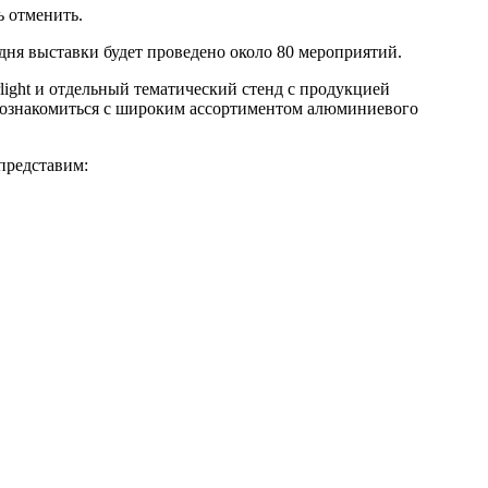
ь отменить.
 дня выставки будет проведено около 80 мероприятий.
light и отдельный тематический стенд с продукцией
познакомиться с широким ассортиментом алюминиевого
представим: